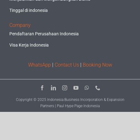
Tinggal di indonesia
Company
Pendaftaran Perusahaan Indonesia
Visa Kerja Indonesia
WhatsApp
|
Contact Us
|
Booking Now
Copyright © 2025 Indonesia Business Incorporation & Expansion
Partners | Paul Hype Page Indonesia