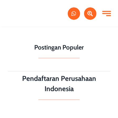
Skip
to
content
Postingan Populer
Pendaftaran Perusahaan
Indonesia