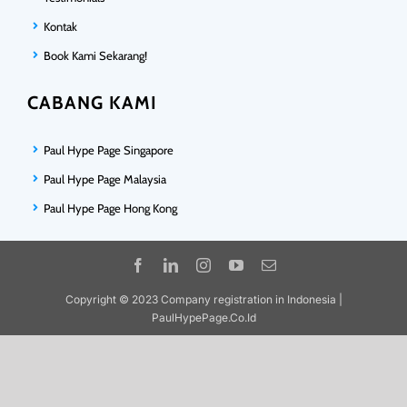
Kontak
Book Kami Sekarang!
CABANG KAMI
Paul Hype Page Singapore
Paul Hype Page Malaysia
Paul Hype Page Hong Kong
Copyright © 2023 Company registration in Indonesia |
PaulHypePage.Co.Id