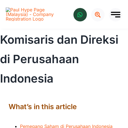
Skip
to
content
Komisaris dan Direksi
di Perusahaan
Indonesia
What’s in this article
Pemegang Saham di Perusahaan Indonesia