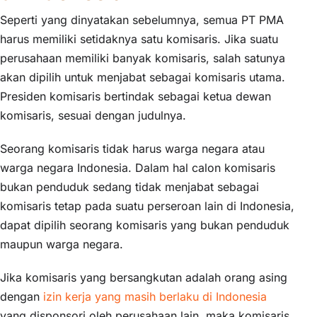
Seperti yang dinyatakan sebelumnya, semua PT PMA
harus memiliki setidaknya satu komisaris. Jika suatu
perusahaan memiliki banyak komisaris, salah satunya
akan dipilih untuk menjabat sebagai komisaris utama.
Presiden komisaris bertindak sebagai ketua dewan
komisaris, sesuai dengan judulnya.
Seorang komisaris tidak harus warga negara atau
warga negara Indonesia. Dalam hal calon komisaris
bukan penduduk sedang tidak menjabat sebagai
komisaris tetap pada suatu perseroan lain di Indonesia,
dapat dipilih seorang komisaris yang bukan penduduk
maupun warga negara.
Jika komisaris yang bersangkutan adalah orang asing
dengan
izin kerja yang masih berlaku di Indonesia
yang disponsori oleh perusahaan lain, maka komisaris