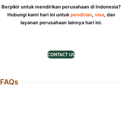
Berpikir untuk mendirikan perusahaan di Indonesia?
Hubungi kami hari ini untuk
pendirian
,
visa
, dan
layanan perusahaan lainnya hari ini.
CONTACT US
FAQs